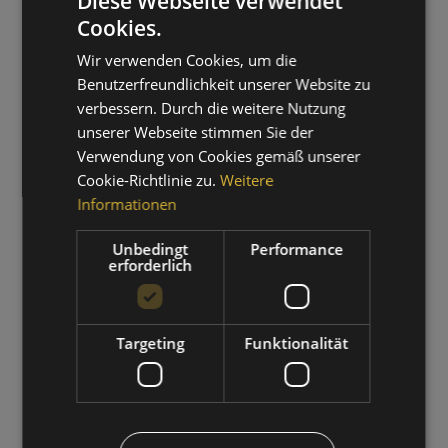
Diese Webseite verwendet
Cookies.
GERMAN
Wir verwenden Cookies, um die
ITALIAN
Benutzerfreundlichkeit unserer Website zu
verbessern. Durch die weitere Nutzung
unserer Webseite stimmen Sie der
Verwendung von Cookies gemäß unserer
Cookie-Richtlinie zu.
Weitere
Informationen
WANDERZEIT
Unbedingt
Performance
erforderlich
01.09.2026 - 30.09.2026
ZUM ANGEBOT
Targeting
Funktionalität