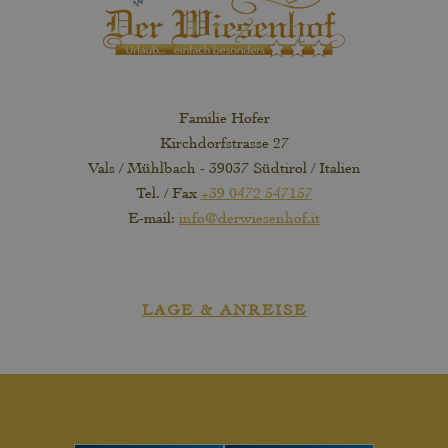
Familie Hofer
Kirchdorfstrasse 27
Vals / Mühlbach - 39037 Südtirol / Italien
Tel. / Fax
+39 0472 547157
E-mail:
info@derwiesenhof.it
LAGE & ANREISE