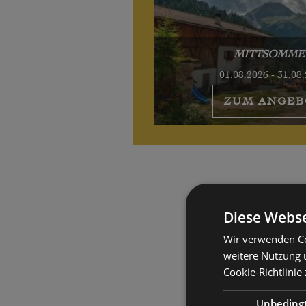
MITTSOMME
01.08.2026 - 31.08
ZUM ANGEB
Diese Webse
Wir verwenden Co
weitere Nutzung 
Cookie-Richtlinie 
Unbeding