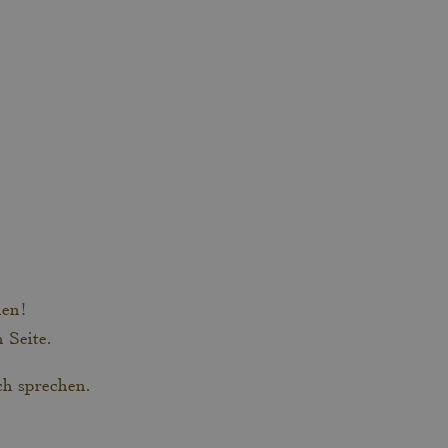
hen!
 Seite.
ch sprechen.