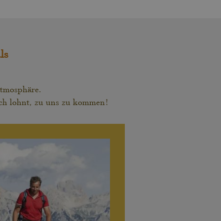
ls
Atmosphäre.
ich lohnt, zu uns zu kommen!