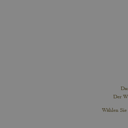
Das
Der Wi
Wählen Sie 