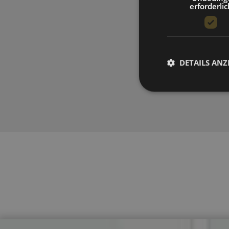
erforderlic
DETAILS ANZ