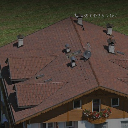
+39 0472 547157