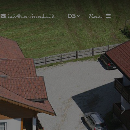
info@derwiesenhof.it
DE
Menu