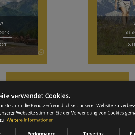
R
.2026
01.0
OT
Z
ite verwendet Cookies.
okies, um die Benutzerfreundlichkeit unserer Website zu verbes
unserer Webseite stimmen Sie der Verwendung von Cookies gem
zu.
Weitere Informationen
t
Performance
Targeting
Fu