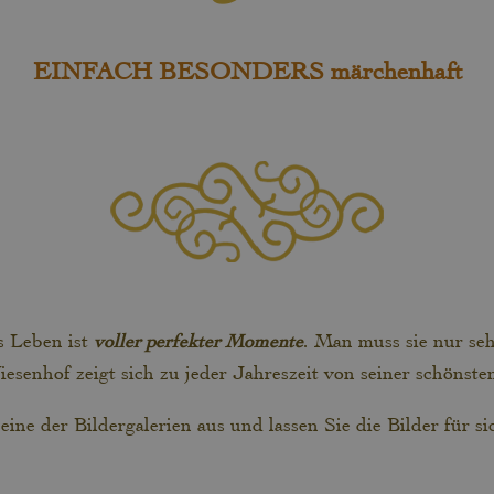
EINFACH BESONDERS märchenhaft
 Leben ist
voller perfekter Momente
. Man muss sie nur se
esenhof zeigt sich zu jeder Jahreszeit von seiner schönsten
eine der Bildergalerien aus und lassen Sie die Bilder für si