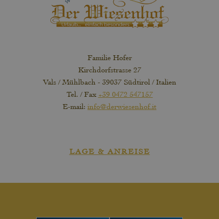
Familie Hofer
Kirchdorfstrasse 27
Vals / Mühlbach - 39037 Südtirol / Italien
Tel. / Fax
+39 0472 547157
E-mail:
info@derwiesenhof.it
LAGE & ANREISE