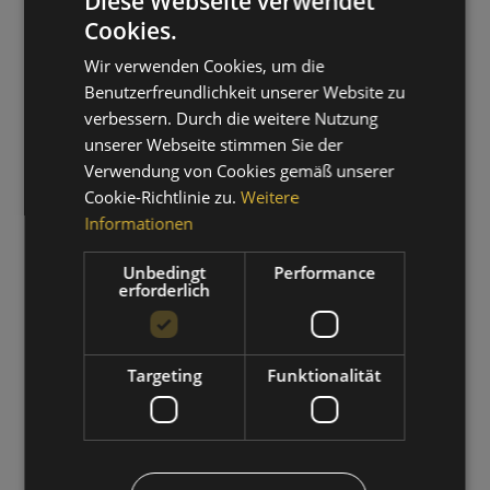
Diese Webseite verwendet
Cookies.
GERMAN
Wir verwenden Cookies, um die
ITALIAN
Benutzerfreundlichkeit unserer Website zu
verbessern. Durch die weitere Nutzung
unserer Webseite stimmen Sie der
Verwendung von Cookies gemäß unserer
Cookie-Richtlinie zu.
Weitere
Informationen
WANDERZEIT
Unbedingt
Performance
erforderlich
01.09.2026 - 30.09.2026
ZUM ANGEBOT
Targeting
Funktionalität