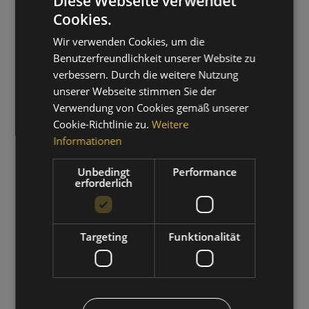
Diese Webseite verwendet
Cookies.
GERMAN
Wir verwenden Cookies, um die
ITALIAN
Benutzerfreundlichkeit unserer Website zu
verbessern. Durch die weitere Nutzung
unserer Webseite stimmen Sie der
Verwendung von Cookies gemäß unserer
Cookie-Richtlinie zu.
Weitere
Informationen
WANDERZEIT
Unbedingt
Performance
erforderlich
01.09.2026 - 30.09.2026
ZUM ANGEBOT
Targeting
Funktionalität