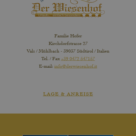
Familie Hofer
Kirchdorfstrasse 27
Vals / Mühlbach - 39037 Südtirol / Italien
Tel. / Fax
+39 0472 547157
E-mail:
info@derwiesenhof.it
LAGE & ANREISE