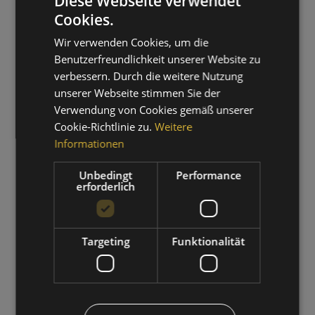
Diese Webseite verwendet
Cookies.
GERMAN
Wir verwenden Cookies, um die
ITALIAN
Benutzerfreundlichkeit unserer Website zu
verbessern. Durch die weitere Nutzung
unserer Webseite stimmen Sie der
Verwendung von Cookies gemäß unserer
Cookie-Richtlinie zu.
Weitere
Informationen
WANDERZEIT
Unbedingt
Performance
erforderlich
01.09.2026 - 30.09.2026
ZUM ANGEBOT
Targeting
Funktionalität