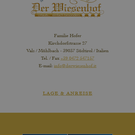
Familie Hofer
Kirchdorfstrasse 27
Vals / Mühlbach - 39037 Südtirol / Italien
Tel. / Fax
+39 0472 547157
E-mail:
info@derwiesenhof.it
LAGE & ANREISE