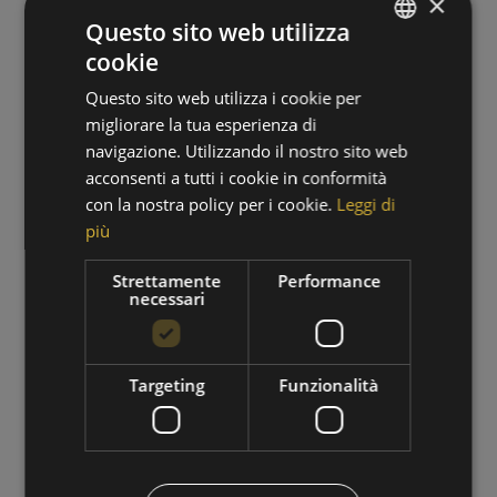
×
Questo sito web utilizza
cookie
GERMAN
Questo sito web utilizza i cookie per
ITALIAN
migliorare la tua esperienza di
navigazione. Utilizzando il nostro sito web
acconsenti a tutti i cookie in conformità
con la nostra policy per i cookie.
Leggi di
più
PERIODO DI ESCURSIONI
Strettamente
Performance
necessari
01/09/2026 - 30/09/2026
VAI ALL'OFFERTA
Targeting
Funzionalità