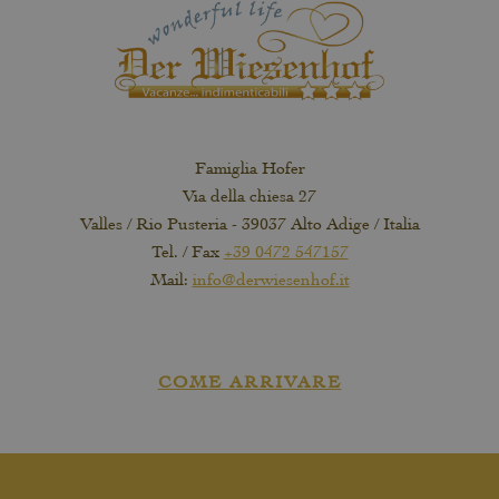
Famiglia Hofer
Via della chiesa 27
Valles / Rio Pusteria - 39037 Alto Adige / Italia
Tel. / Fax
+39 0472 547157
Mail:
info@derwiesenhof.it
COME ARRIVARE