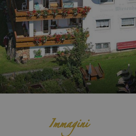
Immagini