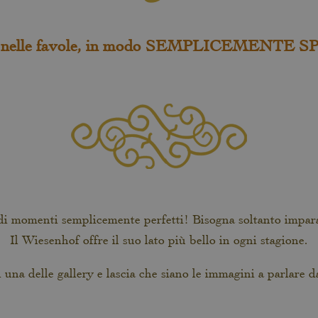
 nelle favole, in modo SEMPLICEMENTE 
 di momenti semplicemente perfetti! Bisogna soltanto impar
Il Wiesenhof offre il suo lato più bello in ogni stagione.
 una delle gallery e lascia che siano le immagini a parlare d