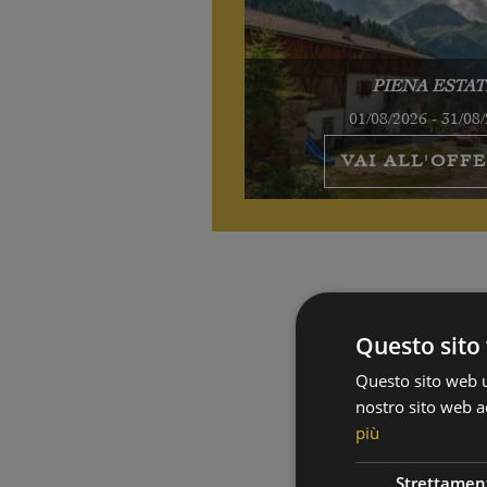
PIENA ESTAT
01/08/2026 - 31/08
VAI ALL'OFF
Questo sito 
Questo sito web ut
nostro sito web ac
più
Strettamen