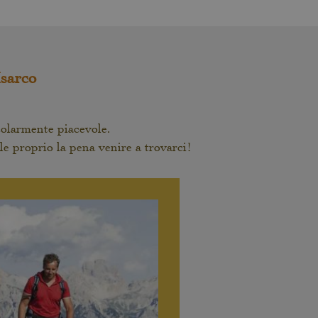
Isarco
colarmente piacevole.
le proprio la pena venire a trovarci!