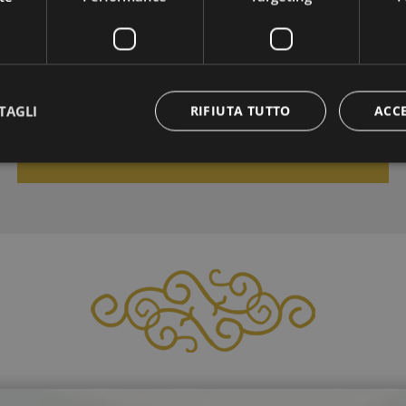
AUTUNNO MAGICO
01/10/2026 - 11/10/2026
TAGLI
RIFIUTA TUTTO
ACC
VAI ALL'OFFERTA