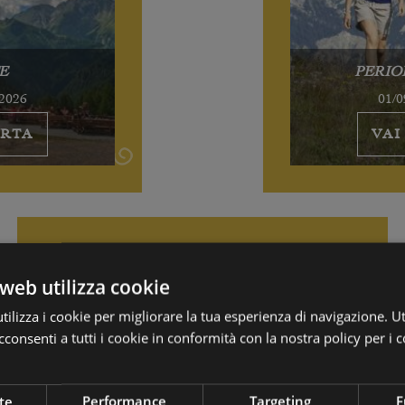
E
PERIO
/2026
01/0
ERTA
VAI
web utilizza cookie
ilizza i cookie per migliorare la tua esperienza di navigazione. Ut
consenti a tutti i cookie in conformità con la nostra policy per i c
te
Performance
Targeting
F