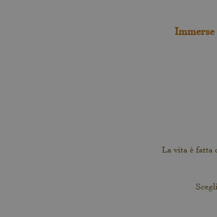
Immerse
La vita è fatta
Scegli