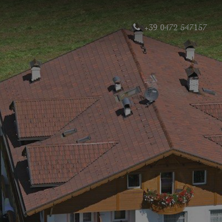
+39 0472 547157