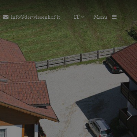
info@derwiesenhof.it
IT
Menu