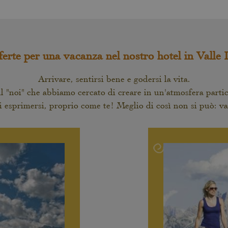
ferte per una vacanza nel nostro hotel in Valle 
Arrivare, sentirsi bene e godersi la vita.
l "noi" che abbiamo cercato di creare in un'atmosfera parti
 di esprimersi, proprio come te! Meglio di così non si può: va