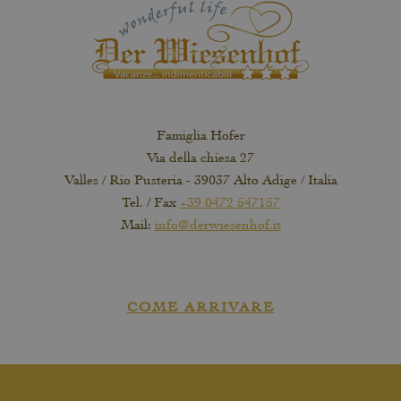
Famiglia Hofer
Via della chiesa 27
Valles / Rio Pusteria - 39037 Alto Adige / Italia
Tel. / Fax
+39 0472 547157
Mail:
info@derwiesenhof.it
COME ARRIVARE