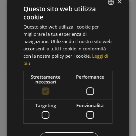
×
Questo sito web utilizza
cookie
GERMAN
Questo sito web utilizza i cookie per
ITALIAN
migliorare la tua esperienza di
navigazione. Utilizzando il nostro sito web
acconsenti a tutti i cookie in conformità
con la nostra policy per i cookie.
Leggi di
più
PERIODO DI ESCURSIONI
Strettamente
Performance
necessari
01/09/2026 - 30/09/2026
VAI ALL'OFFERTA
Targeting
Funzionalità