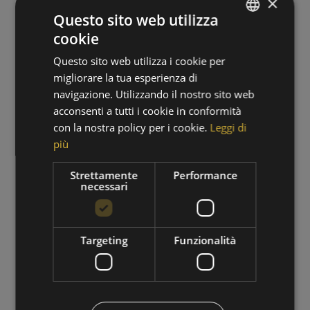
×
Questo sito web utilizza
cookie
GERMAN
Questo sito web utilizza i cookie per
ITALIAN
migliorare la tua esperienza di
navigazione. Utilizzando il nostro sito web
acconsenti a tutti i cookie in conformità
con la nostra policy per i cookie.
Leggi di
più
PERIODO DI ESCURSIONI
Strettamente
Performance
necessari
01/09/2026 - 30/09/2026
VAI ALL'OFFERTA
Targeting
Funzionalità