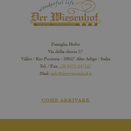
Famiglia Hofer
Via della chiesa 27
Valles / Rio Pusteria - 39037 Alto Adige / Italia
Tel. / Fax
+39 0472 547157
Mail:
info@derwiesenhof.it
COME ARRIVARE