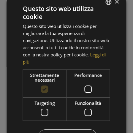
×
Questo sito web utilizza
cookie
GERMAN
Questo sito web utilizza i cookie per
ITALIAN
migliorare la tua esperienza di
navigazione. Utilizzando il nostro sito web
acconsenti a tutti i cookie in conformità
con la nostra policy per i cookie.
Leggi di
più
PERIODO DI ESCURSIONI
Strettamente
Performance
necessari
01/09/2026 - 30/09/2026
VAI ALL'OFFERTA
Targeting
Funzionalità