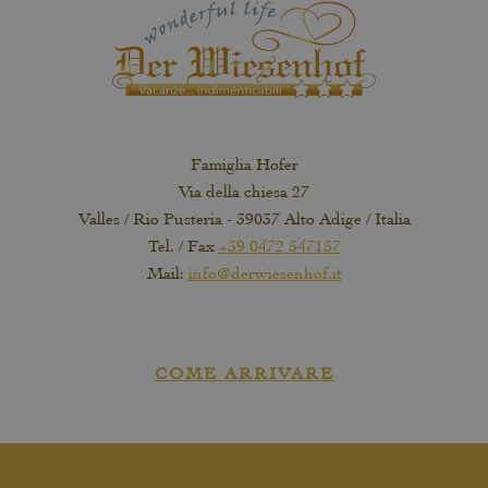
Famiglia Hofer
Via della chiesa 27
Valles / Rio Pusteria - 39037 Alto Adige / Italia
Tel. / Fax
+39 0472 547157
Mail:
info@derwiesenhof.it
COME ARRIVARE