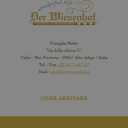
Famiglia Hofer
Via della chiesa 27
Valles / Rio Pusteria - 39037 Alto Adige / Italia
Tel. / Fax
+39 0472 547157
Mail:
info@derwiesenhof.it
COME ARRIVARE