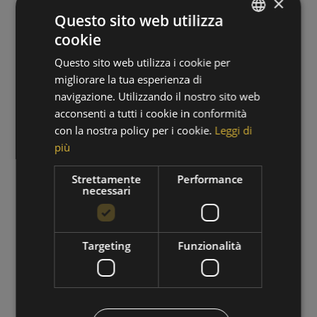
×
Questo sito web utilizza
cookie
GERMAN
Questo sito web utilizza i cookie per
ITALIAN
migliorare la tua esperienza di
navigazione. Utilizzando il nostro sito web
acconsenti a tutti i cookie in conformità
con la nostra policy per i cookie.
Leggi di
più
PERIODO DI ESCURSIONI
Strettamente
Performance
necessari
01/09/2026 - 30/09/2026
VAI ALL'OFFERTA
Targeting
Funzionalità