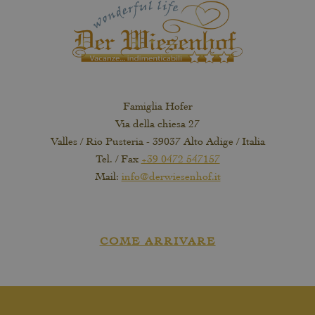
Famiglia Hofer
Via della chiesa 27
Valles / Rio Pusteria - 39037 Alto Adige / Italia
Tel. / Fax
+39 0472 547157
Mail:
info@derwiesenhof.it
COME ARRIVARE