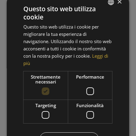
×
Questo sito web utilizza
cookie
GERMAN
Questo sito web utilizza i cookie per
ITALIAN
migliorare la tua esperienza di
navigazione. Utilizzando il nostro sito web
acconsenti a tutti i cookie in conformità
con la nostra policy per i cookie.
Leggi di
più
PERIODO DI ESCURSIONI
Strettamente
Performance
necessari
01/09/2026 - 30/09/2026
VAI ALL'OFFERTA
Targeting
Funzionalità