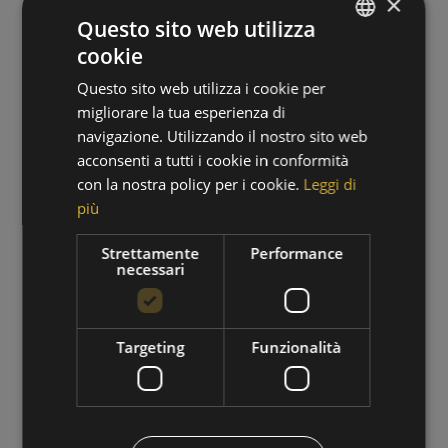
×
Questo sito web utilizza
cookie
GERMAN
Questo sito web utilizza i cookie per
ITALIAN
migliorare la tua esperienza di
navigazione. Utilizzando il nostro sito web
acconsenti a tutti i cookie in conformità
con la nostra policy per i cookie.
Leggi di
più
PERIODO DI ESCURSIONI
Strettamente
Performance
necessari
01/09/2026 - 30/09/2026
VAI ALL'OFFERTA
Targeting
Funzionalità