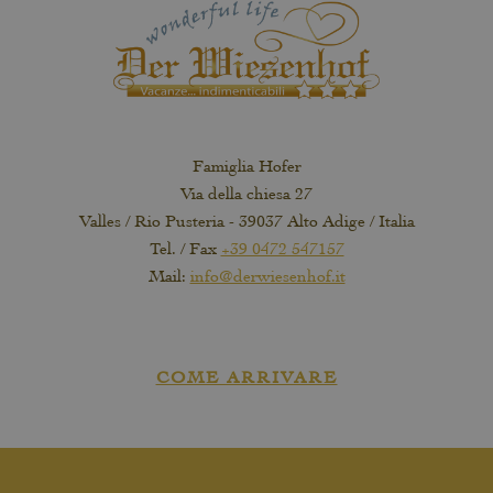
Famiglia Hofer
Via della chiesa 27
Valles / Rio Pusteria - 39037 Alto Adige / Italia
Tel. / Fax
+39 0472 547157
Mail:
info@derwiesenhof.it
COME ARRIVARE