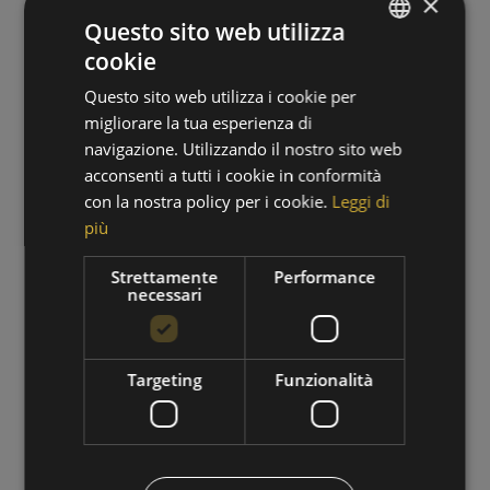
×
Questo sito web utilizza
cookie
GERMAN
Questo sito web utilizza i cookie per
ITALIAN
migliorare la tua esperienza di
navigazione. Utilizzando il nostro sito web
acconsenti a tutti i cookie in conformità
con la nostra policy per i cookie.
Leggi di
più
PERIODO DI ESCURSIONI
Strettamente
Performance
necessari
01/09/2026 - 30/09/2026
VAI ALL'OFFERTA
Targeting
Funzionalità