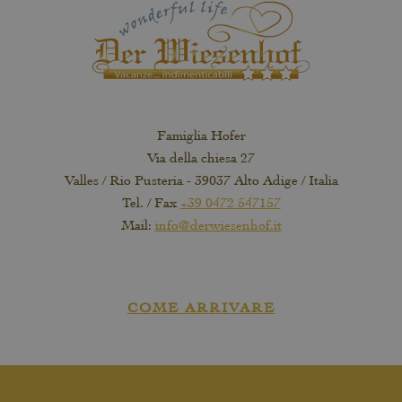
Famiglia Hofer
Via della chiesa 27
Valles / Rio Pusteria - 39037 Alto Adige / Italia
Tel. / Fax
+39 0472 547157
Mail:
info@derwiesenhof.it
COME ARRIVARE