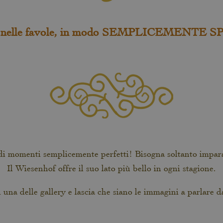
 nelle favole, in modo SEMPLICEMENTE 
 di momenti semplicemente perfetti! Bisogna soltanto impar
Il Wiesenhof offre il suo lato più bello in ogni stagione.
 una delle gallery e lascia che siano le immagini a parlare d