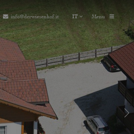
info@derwiesenhof.it
IT
Menu