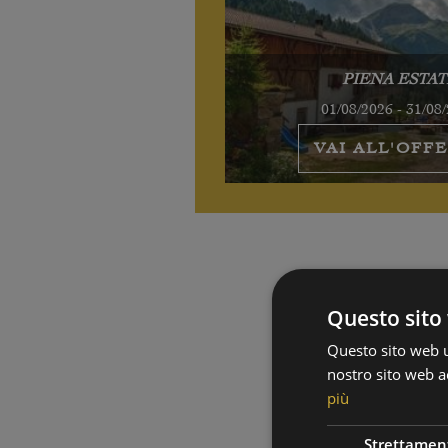
PIENA ESTAT
01/08/2026 - 31/08
VAI ALL'OFF
Questo sito 
Questo sito web ut
nostro sito web ac
più
Strettamen