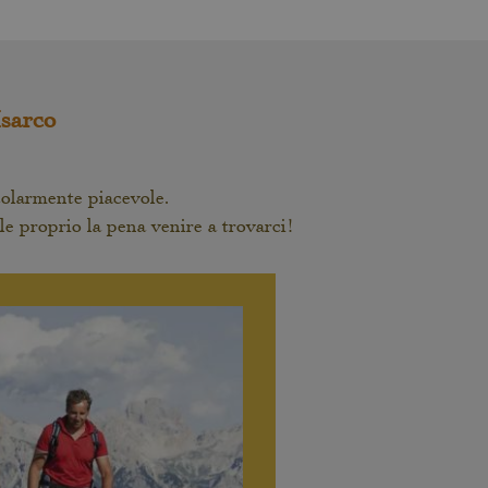
Isarco
colarmente piacevole.
le proprio la pena venire a trovarci!