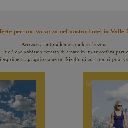
ferte per una vacanza nel nostro hotel in Valle 
Arrivare, sentirsi bene e godersi la vita.
l "noi" che abbiamo cercato di creare in un'atmosfera parti
 di esprimersi, proprio come te! Meglio di così non si può: va