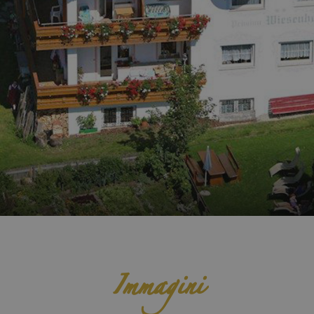
Immagini