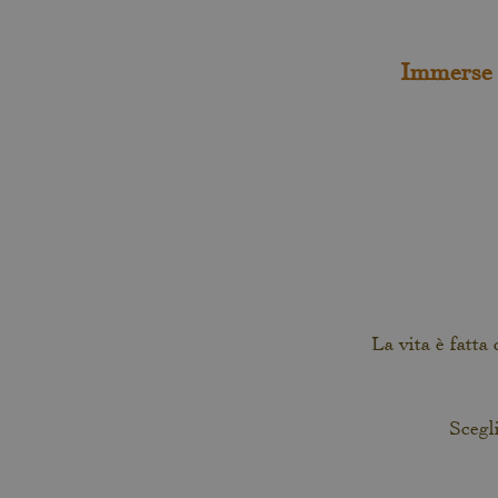
Immerse
La vita è fatta
Scegli