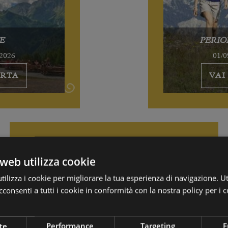
E
PERIO
/2026
01/0
ERTA
VAI
web utilizza cookie
ilizza i cookie per migliorare la tua esperienza di navigazione. Ut
consenti a tutti i cookie in conformità con la nostra policy per i c
te
Performance
Targeting
F