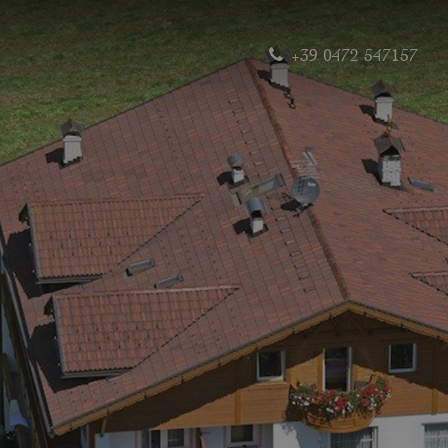
+39 0472 547157