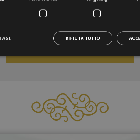
AUTUNNO MAGICO
01/10/2026 - 11/10/2026
TAGLI
RIFIUTA TUTTO
ACC
VAI ALL'OFFERTA