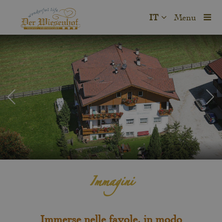
IT
Menu
Immagini
Immerse nelle favole, in modo