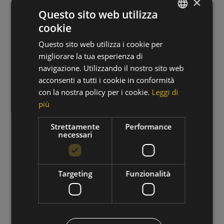
×
Questo sito web utilizza
cookie
GERMAN
Questo sito web utilizza i cookie per
ITALIAN
migliorare la tua esperienza di
navigazione. Utilizzando il nostro sito web
acconsenti a tutti i cookie in conformità
con la nostra policy per i cookie.
Leggi di
più
PERIODO DI ESCURSIONI
Strettamente
Performance
necessari
01/09/2026 - 30/09/2026
VAI ALL'OFFERTA
Targeting
Funzionalità