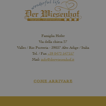
Famiglia Hofer
Via della chiesa 27
Valles / Rio Pusteria - 39037 Alto Adige / Italia
Tel. / Fax
+39 0472 547157
Mail:
info@derwiesenhof.it
COME ARRIVARE