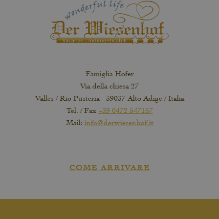
Famiglia Hofer
Via della chiesa 27
Valles / Rio Pusteria - 39037 Alto Adige / Italia
Tel. / Fax
+39 0472 547157
Mail:
info@derwiesenhof.it
COME ARRIVARE