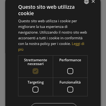
×
Questo sito web utilizza
cookie
GERMAN
Questo sito web utilizza i cookie per
ITALIAN
migliorare la tua esperienza di
navigazione. Utilizzando il nostro sito web
acconsenti a tutti i cookie in conformità
con la nostra policy per i cookie.
Leggi di
più
PERIODO DI ESCURSIONI
Strettamente
Performance
necessari
01/09/2026 - 30/09/2026
VAI ALL'OFFERTA
Targeting
Funzionalità