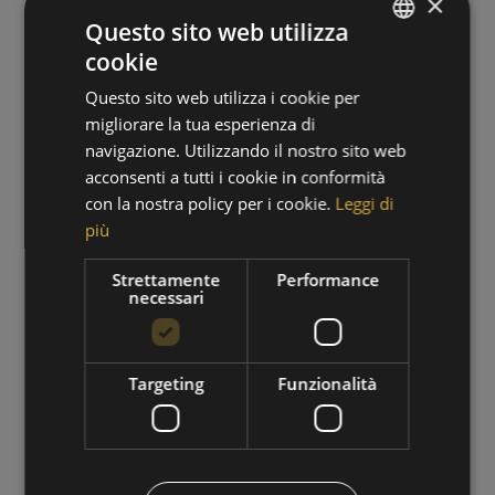
×
Questo sito web utilizza
cookie
GERMAN
Questo sito web utilizza i cookie per
ITALIAN
migliorare la tua esperienza di
navigazione. Utilizzando il nostro sito web
acconsenti a tutti i cookie in conformità
con la nostra policy per i cookie.
Leggi di
più
PERIODO DI ESCURSIONI
Strettamente
Performance
necessari
01/09/2026 - 30/09/2026
VAI ALL'OFFERTA
Targeting
Funzionalità