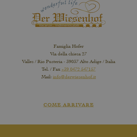
Famiglia Hofer
Via della chiesa 27
Valles / Rio Pusteria - 39037 Alto Adige / Italia
Tel. / Fax
+39 0472 547157
Mail:
info@derwiesenhof.it
COME ARRIVARE