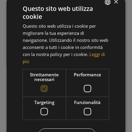
×
Questo sito web utilizza
cookie
GERMAN
Questo sito web utilizza i cookie per
ITALIAN
migliorare la tua esperienza di
navigazione. Utilizzando il nostro sito web
acconsenti a tutti i cookie in conformità
con la nostra policy per i cookie.
Leggi di
più
PERIODO DI ESCURSIONI
Strettamente
Performance
necessari
01/09/2026 - 30/09/2026
VAI ALL'OFFERTA
Targeting
Funzionalità