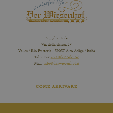
Famiglia Hofer
Via della chiesa 27
Valles / Rio Pusteria - 39037 Alto Adige / Italia
Tel. / Fax
+39 0472 547157
Mail:
info@derwiesenhof.it
COME ARRIVARE