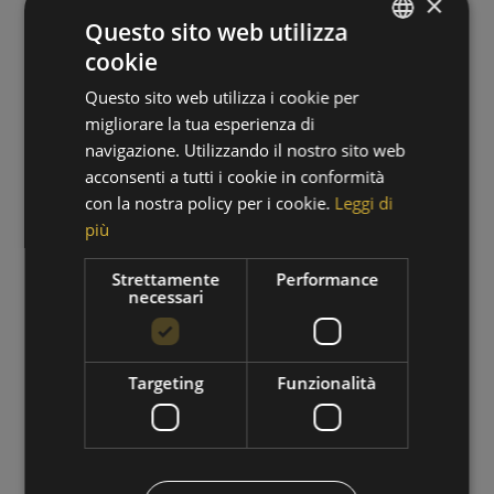
×
Questo sito web utilizza
cookie
GERMAN
Questo sito web utilizza i cookie per
ITALIAN
migliorare la tua esperienza di
navigazione. Utilizzando il nostro sito web
acconsenti a tutti i cookie in conformità
con la nostra policy per i cookie.
Leggi di
più
PERIODO DI ESCURSIONI
Strettamente
Performance
necessari
01/09/2026 - 30/09/2026
VAI ALL'OFFERTA
Targeting
Funzionalità