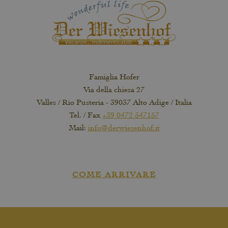
Famiglia Hofer
Via della chiesa 27
Valles / Rio Pusteria - 39037 Alto Adige / Italia
Tel. / Fax
+39 0472 547157
Mail:
info@derwiesenhof.it
COME ARRIVARE