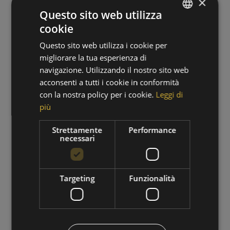
×
Questo sito web utilizza
cookie
GERMAN
Questo sito web utilizza i cookie per
ITALIAN
migliorare la tua esperienza di
navigazione. Utilizzando il nostro sito web
acconsenti a tutti i cookie in conformità
con la nostra policy per i cookie.
Leggi di
più
PERIODO DI ESCURSIONI
Strettamente
Performance
necessari
01/09/2026 - 30/09/2026
VAI ALL'OFFERTA
Targeting
Funzionalità