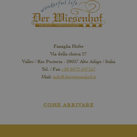
Famiglia Hofer
Via della chiesa 27
Valles / Rio Pusteria - 39037 Alto Adige / Italia
Tel. / Fax
+39 0472 547157
Mail:
info@derwiesenhof.it
COME ARRIVARE