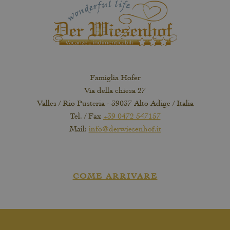
Famiglia Hofer
Via della chiesa 27
Valles / Rio Pusteria - 39037 Alto Adige / Italia
Tel. / Fax
+39 0472 547157
Mail:
info@derwiesenhof.it
COME ARRIVARE