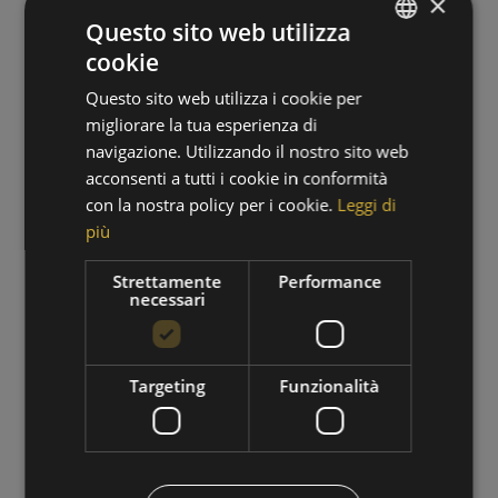
×
Questo sito web utilizza
cookie
GERMAN
Questo sito web utilizza i cookie per
ITALIAN
migliorare la tua esperienza di
navigazione. Utilizzando il nostro sito web
acconsenti a tutti i cookie in conformità
con la nostra policy per i cookie.
Leggi di
più
PERIODO DI ESCURSIONI
Strettamente
Performance
necessari
01/09/2026 - 30/09/2026
VAI ALL'OFFERTA
Targeting
Funzionalità